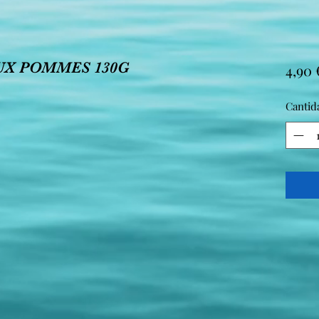
UX POMMES 130G
4,90 
Cantid