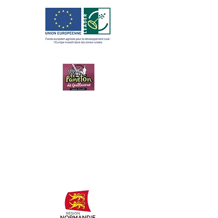
LE PANETON
DE
GUILLAUME