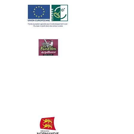
LE PANETON
DE
GUILLAUME